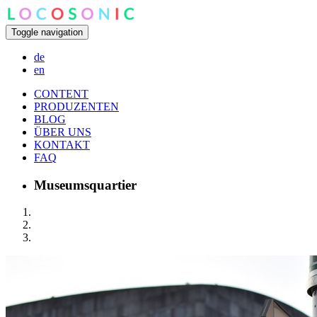
Toggle navigation
de
en
CONTENT
PRODUZENTEN
BLOG
ÜBER UNS
KONTAKT
FAQ
Museumsquartier